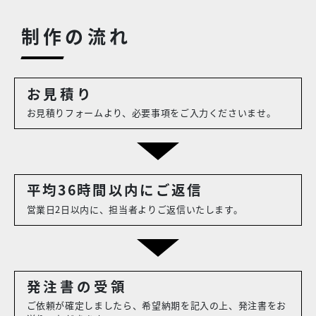
制作の流れ
お見積り
お見積りフォームより、必要事項をご入力くださいませ。
平均36時間
以内にご返信
営業日2日以内に、担当者よりご返信いたします。
発注書の
受領
ご依頼が確定しましたら、希望納期を記入の上、発注書をお