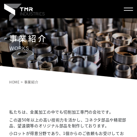
事業紹介
WORKS
HOME
>
事業紹介
私たちは、金属加工の中でも切削加工専門の会社です。
この道50年以上の高い技術力を活かし、コネクタ部品や精密部
品、望遠鏡等のオリジナル部品を制作しております。
小ロットが得意分野であり、1個からのご依頼もお受けしてお