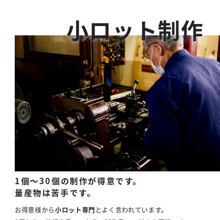
小ロット制作
1個〜30個の制作が得意です。
量産物は苦手です。
お得意様から
小ロット専門
とよく言われています。